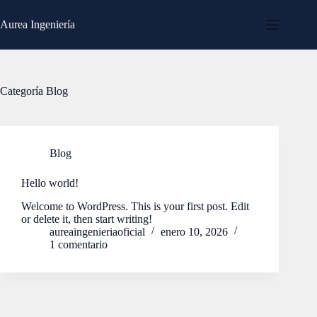
Saltar
al
Aurea Ingeniería
contenido
Categoría
Blog
Blog
Hello world!
Welcome to WordPress. This is your first post. Edit
or delete it, then start writing!
aureaingenieriaoficial
enero 10, 2026
1 comentario